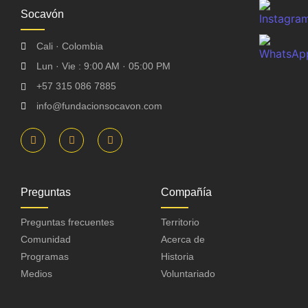
Socavón
Cali · Colombia
Lun · Vie : 9:00 AM · 05:00 PM
+57 315 086 7885
info@fundacionsocavon.com
Preguntas
Compañía
Preguntas frecuentes
Territorio
Comunidad
Acerca de
Programas
Historia
Medios
Voluntariado