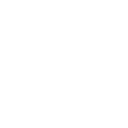
nosotros
s