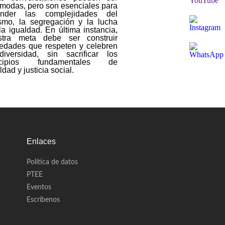
modas, pero son esenciales para
ender las complejidades del
ismo, la segregación y la lucha
la igualdad. En última instancia,
stra meta debe ser construir
iedades que respeten y celebren
diversidad, sin sacrificar los
ncipios fundamentales de
ldad y justicia social.
Enlaces
Política de datos
PTEE
Eventos
Escríbenos