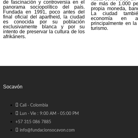
de fascinación y controversia en el
de más de 1.000 pe
panorama sociopolítico del país.
propia moneda, band
Fundada en 1991, poco antes del
La ciudad tambi
final oficial del apartheid, la ciudad
economía en a
es conocida por su población
principalmente en la 
exclusivamente blanca y por su
turismo.
intento de preservar la cultura de los
afrikáners.
Socavón
Cali · Colombia
Lun · Vie : 9:00 AM · 05:00 PM
+57 315 086 7885
info@fundacionsocavon.com